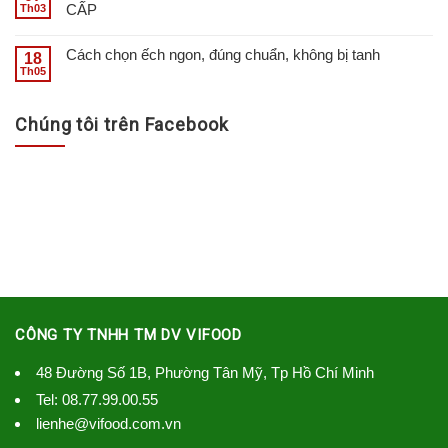
CẤP
Th03
Cách chọn ếch ngon, đúng chuẩn, không bị tanh
18
Th05
Chúng tôi trên Facebook
CÔNG TY TNHH TM DV VIFOOD
48 Đường Số 1B, Phường Tân Mỹ, Tp Hồ Chí Minh
Tel:
08.77.99.00.55
lienhe@vifood.com.vn