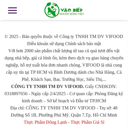
© 2025 - Bản quyền thuộc về Công ty TNHH TM DV VIFOOD
Điều khoản sử dụng Chính sách bảo mật
Với hơn 2000 sản phẩm chất lượng từ rau củ quả tươi đến vật
dụng nhà bếp, giá cả bình ổn, kèm theo dịch vụ giao hàng chuyên
nghiệp, hỗ trợ xuất hóa đơn nhanh chóng, VIFOOD là nhà cung
cấp uy tín tại TP HCM và Bình Dương dành cho Nhà Hàng, Cà
Phê, Khách Sạn, Bar, Trường Học, Siêu Thị,...
CÔNG TY TNHH TM DV VIFOOD.
Giấy CNĐKDN:
0318897656 - Ngày cấp 2/4/2025 - Cơ quan cấp: Phòng Đăng ký
kinh doanh – Sở kế hoạch và Đầu tư TP.HCM
Địa chỉ: CÔNG TY TNHH TM DV VIFOOD - Trụ sở: 48
Đường Số 1B, Phường Phú Mỹ, Quận 7,Tp. Hồ Chí Minh
Thực Phẩm Đông Lạnh
-
Thực Phẩm Giá Sỉ