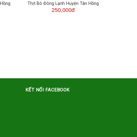
 Hồng
Thịt Bò Đông Lạnh Huyện Tân Hồng
250,000đ
KẾT NỐI FACEBOOK