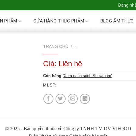
Đăng nhậ
N PHẨM
CỬA HÀNG THỰC PHẨM
BLOG ẨM THỰC
TRANG CHỦ
/
--
Giá: Liên hệ
Còn hàng
(
Xem danh sách Showroom
)
Mã SP:
© 2025 - Bản quyền thuộc về Công ty TNHH TM DV VIFOOD