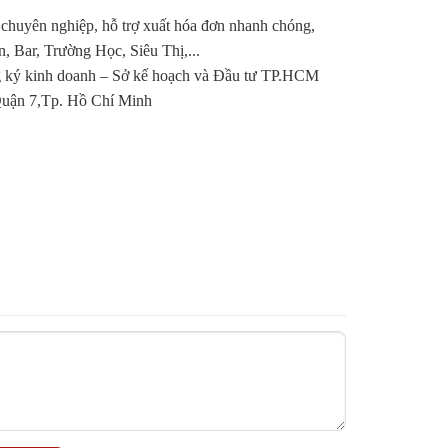
 chuyên nghiệp, hỗ trợ xuất hóa đơn nhanh chóng,
Bar, Trường Học, Siêu Thị,...
ký kinh doanh – Sở kế hoạch và Đầu tư TP.HCM
ận 7,Tp. Hồ Chí Minh