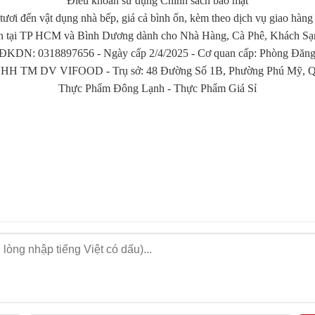
Điều khoản sử dụng Chính sách bảo mật
tươi đến vật dụng nhà bếp, giá cả bình ổn, kèm theo dịch vụ giao hàng
n tại TP HCM và Bình Dương dành cho Nhà Hàng, Cà Phê, Khách Sạn, 
KDN: 0318897656 - Ngày cấp 2/4/2025 - Cơ quan cấp: Phòng Đăng 
HH TM DV VIFOOD - Trụ sở: 48 Đường Số 1B, Phường Phú Mỹ, Qu
Thực Phẩm Đông Lạnh
-
Thực Phẩm Giá Sỉ