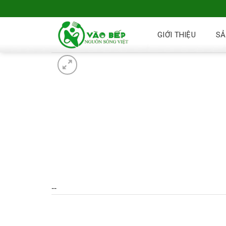
GIỚI THIỆU
SẢ
--