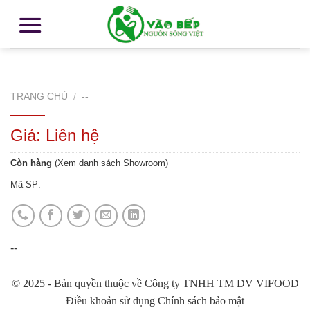
TRANG CHỦ
/
--
Giá: Liên hệ
Còn hàng
(
Xem danh sách Showroom
)
Mã SP:
--
© 2025 - Bản quyền thuộc về Công ty TNHH TM DV VIFOOD
Điều khoản sử dụng Chính sách bảo mật