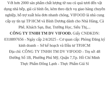
Với hơn 2000 sản phẩm chất lượng từ rau củ quả tươi đến vật
dụng nhà bếp, giá cả bình ổn, kèm theo dịch vụ giao hàng chuyên
nghiệp, hỗ trợ xuất hóa đơn nhanh chóng, VIFOOD là nhà cung
cấp uy tín tại TP HCM và Bình Dương dành cho Nhà Hàng, Cà
Phê, Khách Sạn, Bar, Trường Học, Siêu Thị,...
CÔNG TY TNHH TM DV VIFOOD.
Giấy CNĐKDN:
0318897656 - Ngày cấp 2/4/2025 - Cơ quan cấp: Phòng Đăng ký
kinh doanh – Sở kế hoạch và Đầu tư TP.HCM
Địa chỉ: CÔNG TY TNHH TM DV VIFOOD - Trụ sở: 48
Đường Số 1B, Phường Phú Mỹ, Quận 7,Tp. Hồ Chí Minh
Thực Phẩm Đông Lạnh
-
Thực Phẩm Giá Sỉ