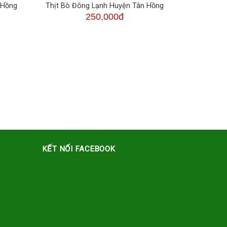
 Hồng
Thịt Bò Đông Lạnh Huyện Tân Hồng
250,000đ
KẾT NỐI FACEBOOK