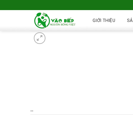
GIỚI THIỆU
SẢ
--