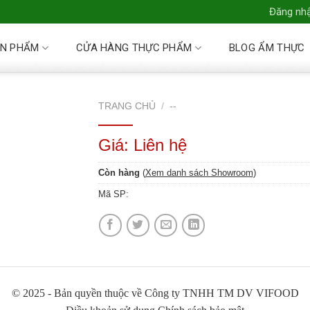
Đăng nhậ
N PHẨM
CỬA HÀNG THỰC PHẨM
BLOG ẨM THỰC
TRANG CHỦ
/
--
Giá: Liên hệ
Còn hàng
(
Xem danh sách Showroom
)
Mã SP:
© 2025 - Bản quyền thuộc về Công ty TNHH TM DV VIFOOD