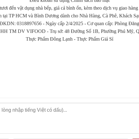
Điều khoản sử dụng Chính sách bảo mật
tươi đến vật dụng nhà bếp, giá cả bình ổn, kèm theo dịch vụ giao hàng
n tại TP HCM và Bình Dương dành cho Nhà Hàng, Cà Phê, Khách Sạn, 
KDN: 0318897656 - Ngày cấp 2/4/2025 - Cơ quan cấp: Phòng Đăng 
HH TM DV VIFOOD - Trụ sở: 48 Đường Số 1B, Phường Phú Mỹ, Qu
Thực Phẩm Đông Lạnh
-
Thực Phẩm Giá Sỉ