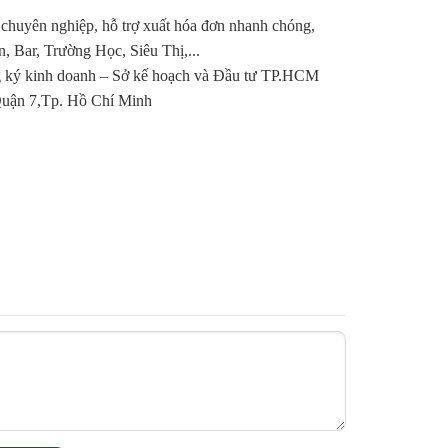
 chuyên nghiệp, hỗ trợ xuất hóa đơn nhanh chóng,
Bar, Trường Học, Siêu Thị,...
ký kinh doanh – Sở kế hoạch và Đầu tư TP.HCM
ận 7,Tp. Hồ Chí Minh