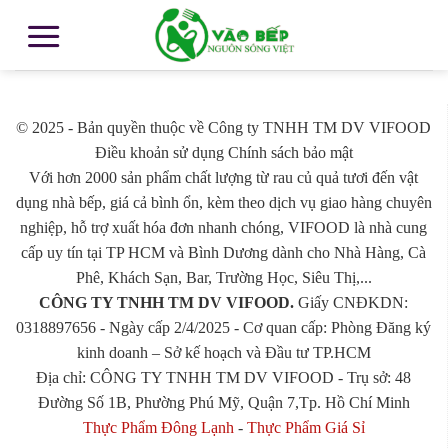
© 2025 - Bản quyền thuộc về Công ty TNHH TM DV VIFOOD
Điều khoản sử dụng Chính sách bảo mật
Với hơn 2000 sản phẩm chất lượng từ rau củ quả tươi đến vật
dụng nhà bếp, giá cả bình ổn, kèm theo dịch vụ giao hàng chuyên
nghiệp, hỗ trợ xuất hóa đơn nhanh chóng, VIFOOD là nhà cung
cấp uy tín tại TP HCM và Bình Dương dành cho Nhà Hàng, Cà
Phê, Khách Sạn, Bar, Trường Học, Siêu Thị,...
CÔNG TY TNHH TM DV VIFOOD.
Giấy CNĐKDN:
0318897656 - Ngày cấp 2/4/2025 - Cơ quan cấp: Phòng Đăng ký
kinh doanh – Sở kế hoạch và Đầu tư TP.HCM
Địa chỉ: CÔNG TY TNHH TM DV VIFOOD - Trụ sở: 48
Đường Số 1B, Phường Phú Mỹ, Quận 7,Tp. Hồ Chí Minh
Thực Phẩm Đông Lạnh
-
Thực Phẩm Giá Sỉ