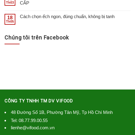
CẤP
Th03
Cách chọn ếch ngon, đúng chuẩn, không bị tanh
18
Th05
Chúng tôi trên Facebook
CÔNG TY TNHH TM DV VIFOOD
48 Đường Số 1B, Phường Tân Mỹ, Tp Hồ Chí Minh
Tel:
08.77.99.00.55
lienhe@vifood.com.vn