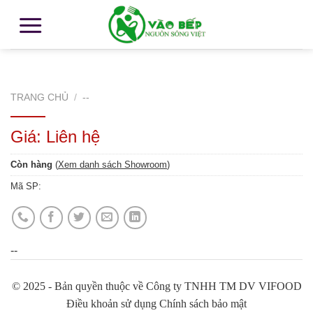
TRANG CHỦ
/
--
Giá: Liên hệ
Còn hàng
(
Xem danh sách Showroom
)
Mã SP:
--
© 2025 - Bản quyền thuộc về Công ty TNHH TM DV VIFOOD
Điều khoản sử dụng Chính sách bảo mật