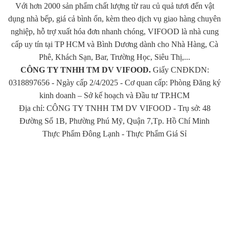
Với hơn 2000 sản phẩm chất lượng từ rau củ quả tươi đến vật
dụng nhà bếp, giá cả bình ổn, kèm theo dịch vụ giao hàng chuyên
nghiệp, hỗ trợ xuất hóa đơn nhanh chóng, VIFOOD là nhà cung
cấp uy tín tại TP HCM và Bình Dương dành cho Nhà Hàng, Cà
Phê, Khách Sạn, Bar, Trường Học, Siêu Thị,...
CÔNG TY TNHH TM DV VIFOOD.
Giấy CNĐKDN:
0318897656 - Ngày cấp 2/4/2025 - Cơ quan cấp: Phòng Đăng ký
kinh doanh – Sở kế hoạch và Đầu tư TP.HCM
Địa chỉ: CÔNG TY TNHH TM DV VIFOOD - Trụ sở: 48
Đường Số 1B, Phường Phú Mỹ, Quận 7,Tp. Hồ Chí Minh
Thực Phẩm Đông Lạnh
-
Thực Phẩm Giá Sỉ