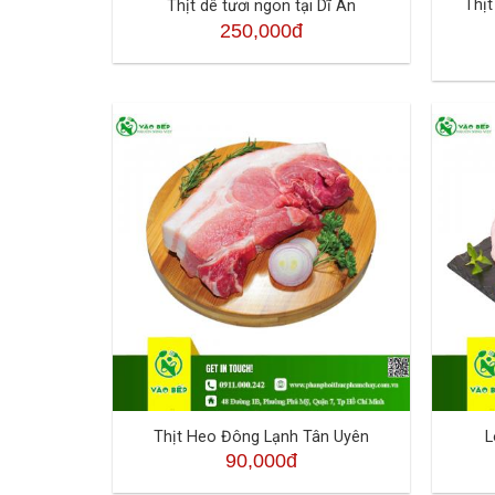
Thịt
Thịt dê tươi ngon tại Dĩ An
250,000đ
Thịt Heo Đông Lạnh Tân Uyên
L
90,000đ