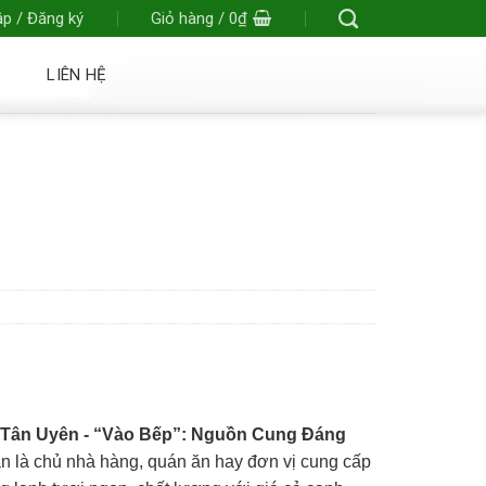
p / Đăng ký
Giỏ hàng /
0
₫
LIÊN HỆ
i Tân Uyên
- “Vào Bếp”: Nguồn Cung Đáng
n là chủ nhà hàng, quán ăn hay đơn vị cung cấp