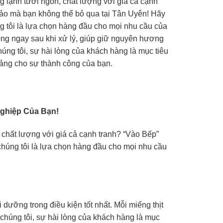
g lạnh tươi ngon, chất lượng với giá cả cạnh
hảo mà bạn không thể bỏ qua tại Tân Uyên! Hãy
g tôi là lựa chọn hàng đầu cho mọi nhu cầu của
ng ngay sau khi xử lý, giúp giữ nguyên hương
húng tôi, sự hài lòng của khách hàng là mục tiêu
tảng cho sự thành công của bạn.
ghiệp Của Bạn!
 chất lượng với giá cả cạnh tranh? “Vào Bếp”
chúng tôi là lựa chọn hàng đầu cho mọi nhu cầu
dưỡng trong điều kiện tốt nhất. Mỗi miếng thịt
chúng tôi, sự hài lòng của khách hàng là mục