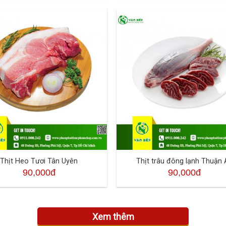
Thịt Heo Tươi Tân Uyên
Thịt trâu đông lạnh Thuận
90,000đ
90,000đ
Xem thêm