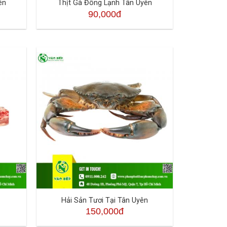
ên
Thịt Gà Đông Lạnh Tân Uyên
90,000đ
Hải Sản Tươi Tại Tân Uyên
150,000đ