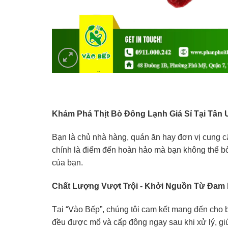
Khám Phá
Thịt Bò Đông Lạnh Giá Sỉ Tại Tân
Bạn là chủ nhà hàng, quán ăn hay đơn vị cung c
chính là điểm đến hoàn hảo mà bạn không thể bỏ
của bạn.
Chất Lượng Vượt Trội - Khởi Nguồn Từ Đam
Tại “Vào Bếp”, chúng tôi cam kết mang đến cho b
đều được mổ và cấp đông ngay sau khi xử lý, gi