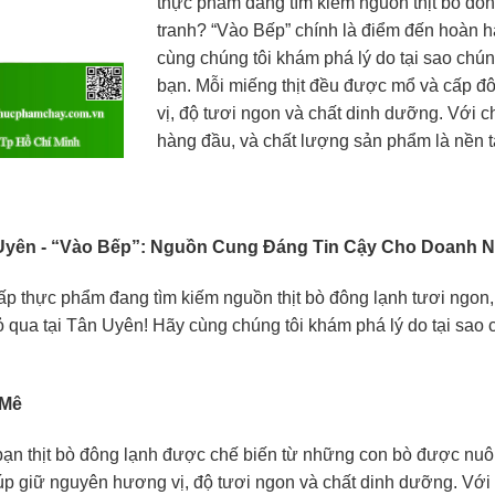
thực phẩm đang tìm kiếm nguồn thịt bò đôn
tranh? “Vào Bếp” chính là điểm đến hoàn 
cùng chúng tôi khám phá lý do tại sao chún
bạn. Mỗi miếng thịt đều được mổ và cấp đô
vị, độ tươi ngon và chất dinh dưỡng. Với c
hàng đầu, và chất lượng sản phẩm là nền 
 Uyên
- “Vào Bếp”: Nguồn Cung Đáng Tin Cậy Cho Doanh N
ấp thực phẩm đang tìm kiếm nguồn thịt bò đông lạnh tươi ngon,
 qua tại Tân Uyên! Hãy cùng chúng tôi khám phá lý do tại sao 
 Mê
ạn thịt bò đông lạnh được chế biến từ những con bò được nuôi 
úp giữ nguyên hương vị, độ tươi ngon và chất dinh dưỡng. Với 