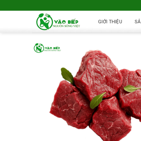
GIỚI THIỆU
SẢ