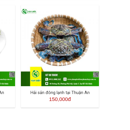
 An
Hải sản đông lạnh tại Thuận An
150,000đ