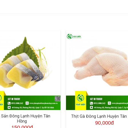
i Sản Đông Lạnh Huyện Tân
Thịt Gà Đông Lạnh Huyện Tân
Hồng
90,000đ
150,000đ