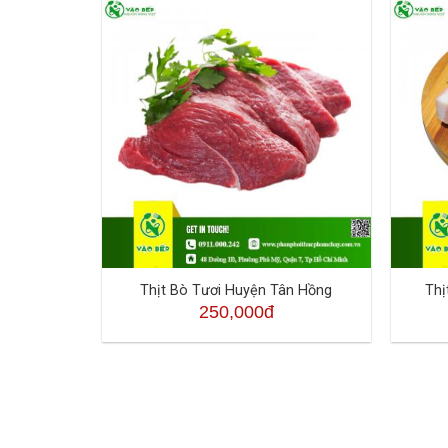
Thịt Bò Tươi Huyện Tân Hồng
Thị
250,000đ