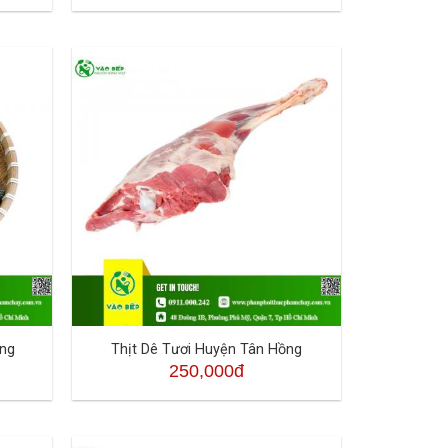
ồng
Thịt Dê Tươi Huyện Tân Hồng
250,000đ