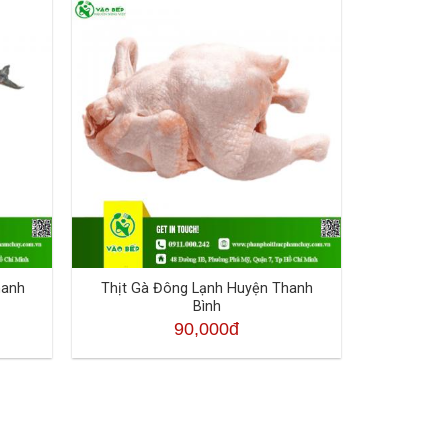
hanh
Thịt Gà Đông Lạnh Huyện Thanh
Bình
90,000đ