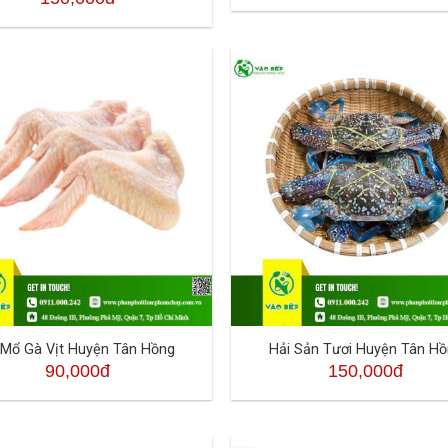
 Mổ Gà Vịt Huyện Tân Hồng
Hải Sản Tươi Huyện Tân H
90,000đ
150,000đ