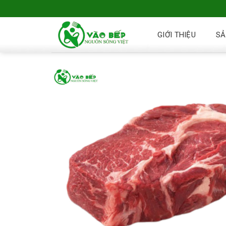
GIỚI THIỆU
SẢ