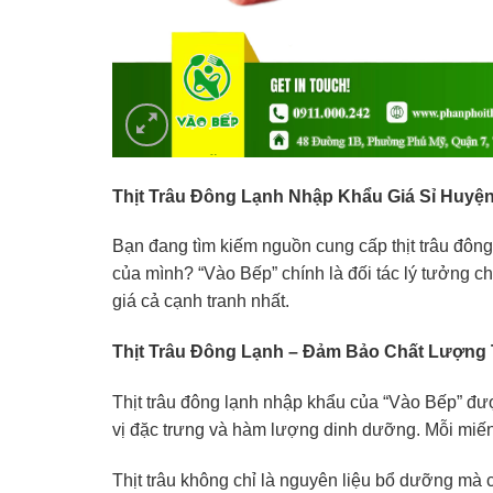
Thịt Trâu Đông Lạnh Nhập Khẩu Giá Sỉ Huyệ
Bạn đang tìm kiếm nguồn cung cấp thịt trâu đôn
của mình? “Vào Bếp” chính là đối tác lý tưởng ch
giá cả cạnh tranh nhất.
Thịt Trâu Đông Lạnh – Đảm Bảo Chất Lượng 
Thịt trâu đông lạnh nhập khẩu của “Vào Bếp” đượ
vị đặc trưng và hàm lượng dinh dưỡng. Mỗi miến
Thịt trâu không chỉ là nguyên liệu bổ dưỡng mà