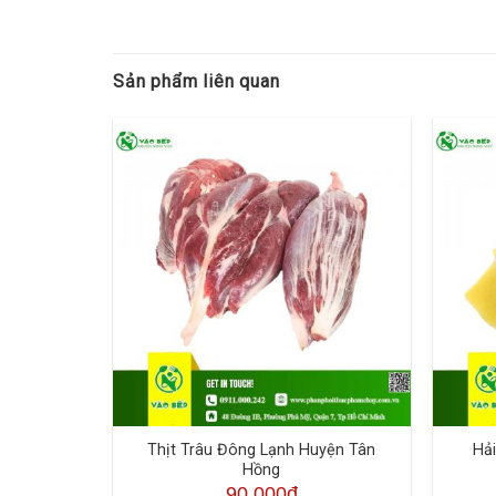
Sản phẩm liên quan
Thịt Trâu Đông Lạnh Huyện Tân
Hả
Hồng
90,000đ