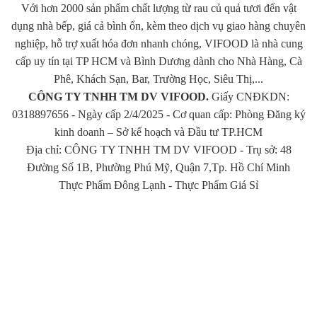
Với hơn 2000 sản phẩm chất lượng từ rau củ quả tươi đến vật
dụng nhà bếp, giá cả bình ổn, kèm theo dịch vụ giao hàng chuyên
nghiệp, hỗ trợ xuất hóa đơn nhanh chóng, VIFOOD là nhà cung
cấp uy tín tại TP HCM và Bình Dương dành cho Nhà Hàng, Cà
Phê, Khách Sạn, Bar, Trường Học, Siêu Thị,...
CÔNG TY TNHH TM DV VIFOOD.
Giấy CNĐKDN:
0318897656 - Ngày cấp 2/4/2025 - Cơ quan cấp: Phòng Đăng ký
kinh doanh – Sở kế hoạch và Đầu tư TP.HCM
Địa chỉ: CÔNG TY TNHH TM DV VIFOOD - Trụ sở: 48
Đường Số 1B, Phường Phú Mỹ, Quận 7,Tp. Hồ Chí Minh
Thực Phẩm Đông Lạnh
-
Thực Phẩm Giá Sỉ