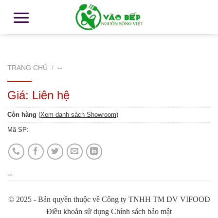
TRANG CHỦ
/
--
Giá: Liên hệ
Còn hàng
(
Xem danh sách Showroom
)
Mã SP:
--
© 2025 - Bản quyền thuộc về Công ty TNHH TM DV VIFOOD
Điều khoản sử dụng Chính sách bảo mật