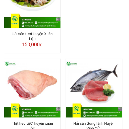
Hải sản tươi Huyện Xuân
Lộc
150,000đ
Thịt heo tươi huyện xuân
Hải sản đông lạnh Huyện
lộc
Vĩnh Cửu