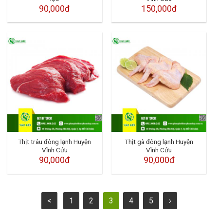
90,000đ
150,000đ
Thịt trâu đông lạnh Huyện
Thịt gà đông lạnh Huyện
Vĩnh Cửu
Vĩnh Cửu
90,000đ
90,000đ
<
1
2
3
4
5
›