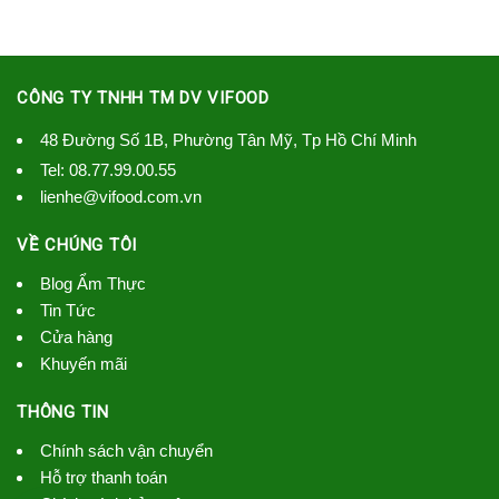
CÔNG TY TNHH TM DV VIFOOD
48 Đường Số 1B, Phường Tân Mỹ, Tp Hồ Chí Minh
Tel:
08.77.99.00.55
lienhe@vifood.com.vn
VỀ CHÚNG TÔI
Blog Ẩm Thực
Tin Tức
Cửa hàng
Khuyến mãi
THÔNG TIN
Chính sách vận chuyển
Hỗ trợ thanh toán